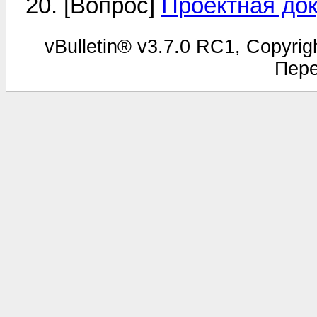
[Вопрос]
Проектная до
vBulletin® v3.7.0 RC1, Copyrigh
Пере