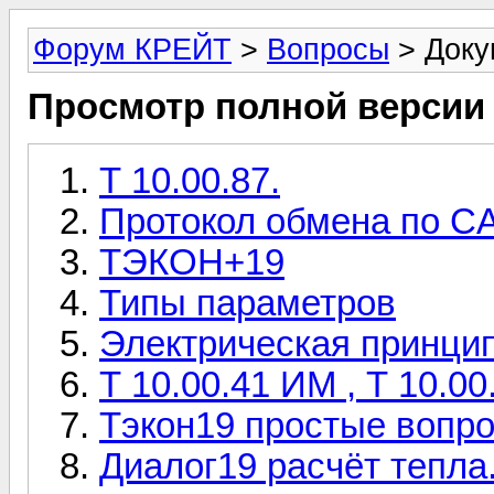
Форум КРЕЙТ
>
Вопросы
> Доку
Просмотр полной версии
Т 10.00.87.
Протокол обмена по C
ТЭКОН+19
Типы параметров
Электрическая принци
Т 10.00.41 ИМ , Т 10.0
Тэкон19 простые вопро
Диалог19 расчёт тепла