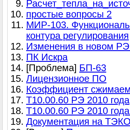
Расчет_тепла_на_исто
простые вопросы 2
МИР-103. Функциональ
контура регулирования
Изменения в новом РЭ
ПК Искра
[Проблема]
БП-63
Лицензионное ПО
Коэффициент сжимаем
Т10.00.60 РЭ 2010 года
Т10.00.60 РЭ 2010 год
Документация на ТЭК