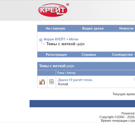
На главную
Видео уроки
Новости
Форум КРЕЙТ
>
Метки
Темы с меткой
цирк
Регистрация
Справка
Сообщество
Темы с меткой
цирк
Тема / Автор
Диалог19 расчёт тепла.
Romall
Текущее врем
Powered b
Copyright ©2000 - 2026,
Время генерации ст