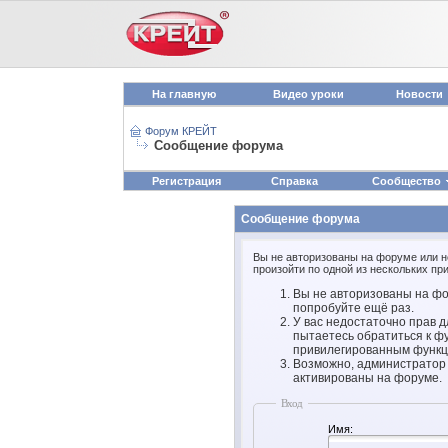
На главную
Видео уроки
Новости
Форум КРЕЙТ
Сообщение форума
Регистрация
Справка
Сообщество
Сообщение форума
Вы не авторизованы на форуме или не
произойти по одной из нескольких при
Вы не авторизованы на фо
попробуйте ещё раз.
У вас недостаточно прав д
пытаетесь обратиться к ф
привилегированным функц
Возможно, администратор 
активированы на форуме.
Вход
Имя: