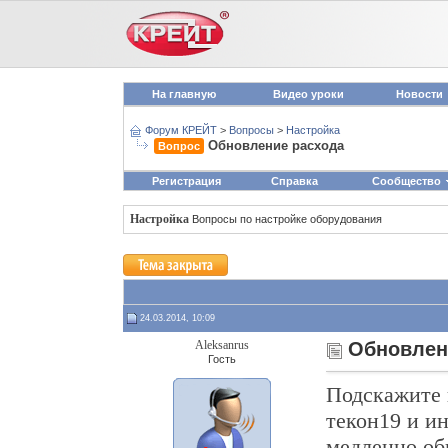
На главную
Видео уроки
Новости
Форум КРЕЙТ
>
Вопросы
>
Настройка
Обновление расхода
Вопрос
Регистрация
Справка
Сообщество
Настройка
Вопросы по настройке оборудования
24.03.2014, 10:09
Aleksanrus
Обновлен
Гость
Подскажите 
текон19 и и
медленно обн