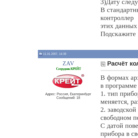
3)Дату след
В стандартн
контроллер
этих данных 
Подскажите 
11.01.2007, 14:39
ZAV
Расчёт ко
Сотрудник КРЕЙТ
В формах ар
в программе
1. тип прибо
Адрес: Россия, Екатеринбург
Сообщений: 18
меняется, ра
2. заводской
свободном по
С датой пове
прибора в с