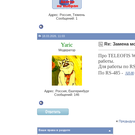
Адрес: Россия, Тюмень
Сообщений: 1
18.03.2026, 11:03
Yaric
Re: Замена м
Модератор
Про TELEOFIS WR
работы.
Для работы по R
По RS-485 -
АИ-80
Адрес: Россия, Екатеринбург
Сообщений: 146
«
Предыдущ
Ваши права в разделе