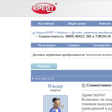
На главную
Видео уроки
Новости
Форум КРЕЙТ
>
Вопросы
>
Датчики, первичные преобразо
Совместимость ЭМИС‑МАСС 260 и ТЭКОН‑19
Регистрация
Справка
Сообщество
Датчики, первичные преобразователи
Технические вопро
19.02.2026, 22:52
Ильдар
Совместимос
Новичок
Здравствуйте!
Возможно ли по
токовым выходом
приведённой в рук