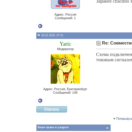
Заранее спасибо з
Адрес: Россия
Сообщений: 1
26.02.2026, 07:31
Yaric
Re: Совмест
Модератор
Схема подключен
токовым сигнало
Адрес: Россия, Екатеринбург
Сообщений: 146
«
Предыдущ
Ваши права в разделе