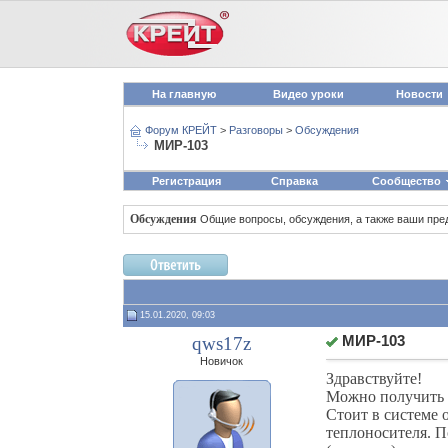
На главную
Видео уроки
Новости
Форум КРЕЙТ
>
Разговоры
>
Обсуждения
МИР-103
Регистрация
Справка
Сообщество
Обсуждения
Общие вопросы, обсуждения, а также ваши пре
15.01.2020, 09:03
qws17z
МИР-103
Новичок
Здравствуйте!
Можно получить 
Стоит в системе 
теплоносителя. П