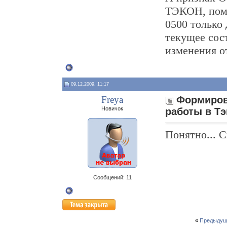
ТЭКОН, поме
0500 только 
текущее сос
изменения о
09.12.2009, 11:17
Freya
Формиров
Новичок
работы в Тэ
Понятно... С
Сообщений: 11
«
Предыдущ