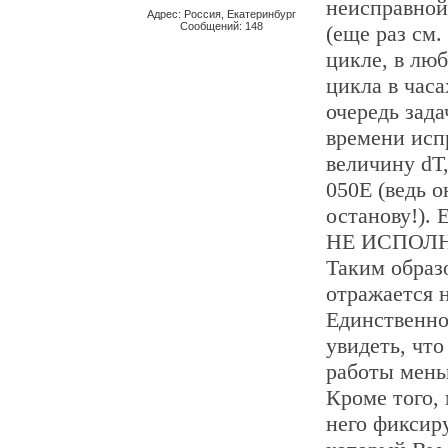
неисправной
Адрес: Россия, Екатеринбург
Сообщений: 148
(еще раз см
цикле, в лю
цикла в час
очередь зада
времени исп
величину dT
050Е (ведь о
останову!).
НЕ ИСПОЛНЯ
Таким образ
отражается 
Единственно
увидеть, чт
работы мень
Кроме того,
него фиксир