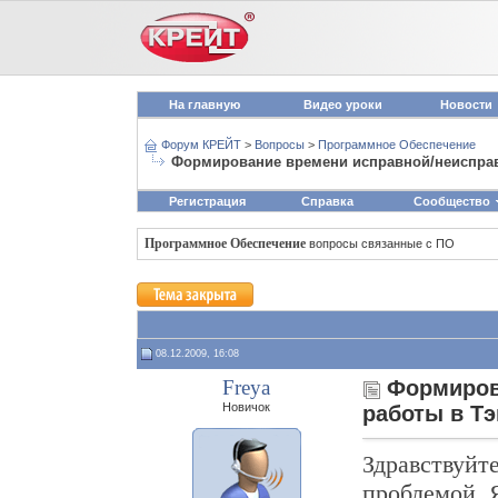
На главную
Видео уроки
Новости
Форум КРЕЙТ
>
Вопросы
>
Программное Обеспечение
Формирование времени исправной/неисправ
Регистрация
Справка
Сообщество
Программное Обеспечение
вопросы связанные с ПО
08.12.2009, 16:08
Freya
Формиров
Новичок
работы в Тэ
Здравствуйте
проблемой. 