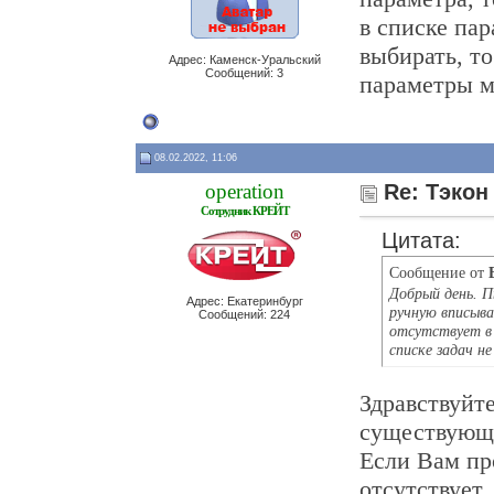
в списке пар
выбирать, то
Адрес: Каменск-Уральский
Сообщений: 3
параметры м
08.02.2022, 11:06
operation
Re: Тэкон
Сотрудник КРЕЙТ
Цитата:
Сообщение от
Добрый день. П
Адрес: Екатеринбург
ручную вписыва
Сообщений: 224
отсутствует в 
списке задач н
Здравствуйт
существующи
Если Вам пр
отсутствует,