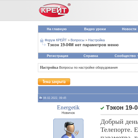
На главную
Видео уроки
Новости
Форум КРЕЙТ
>
Вопросы
>
Настройка
Тэкон 19-04М нет параметров меню
Регистрация
Справка
Сообщество
Настройка
Вопросы по настройке оборудования
08.02.2022, 09:45
Energetik
Тэкон 19-
Новичок
Добрый день
Телепорте. 
параметра, т