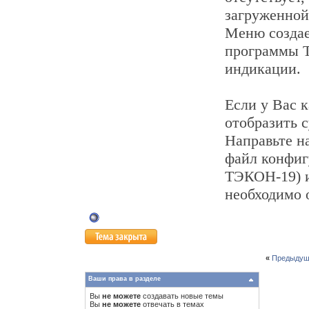
загруженной
Меню создае
программы Т
индикации.
Если у Вас 
отобразить 
Направьте на
файл конфигу
ТЭКОН-19) и
необходимо 
«
Предыдущ
Ваши права в разделе
Вы
не можете
создавать новые темы
Вы
не можете
отвечать в темах