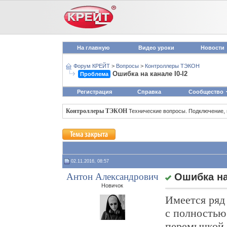
На главную
Видео уроки
Новости
Форум КРЕЙТ
>
Вопросы
>
Контроллеры ТЭКОН
Ошибка на канале I0-I2
Проблема
Регистрация
Справка
Сообщество
Контроллеры ТЭКОН
Технические вопросы. Подключение,
02.11.2016, 08:57
Антон Александрович
Ошибка на 
Новичок
Имеется ряд
с полностью
перемычкой 