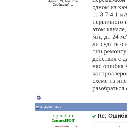
Адрес: РФ, Тольятти
Сообщений: 1
одном из кан
от 3.7-4.1 м
первичного 
этом канале,
мА, до 24 м
ли судить о
они ремонту
действия с 
нас ошибка 
контроллеро
схеме из ин
разобраться 
28.11.2016, 11:31
operation
Re: Ошибка
Сотрудник КРЕЙТ