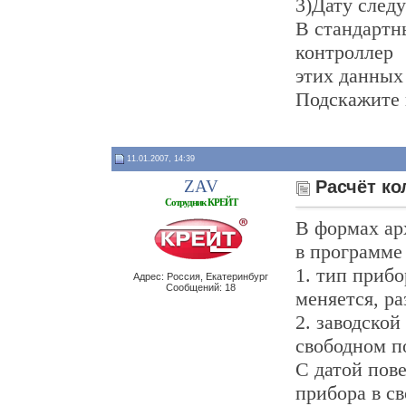
3)Дату след
В стандартн
контроллер
этих данных 
Подскажите 
11.01.2007, 14:39
ZAV
Расчёт ко
Сотрудник КРЕЙТ
В формах ар
в программе
1. тип прибо
Адрес: Россия, Екатеринбург
Сообщений: 18
меняется, ра
2. заводской
свободном по
С датой пове
прибора в с