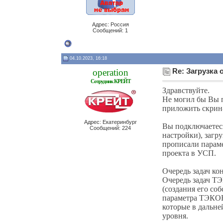
Адрес: Россия
Сообщений: 1
04.10.2023, 16:18
operation
Re: Загрузка
Сотрудник КРЕЙТ
Здравствуйте.
Не могил бы Вы 
приложить скрин
Адрес: Екатеринбург
Вы подключаетес
Сообщений: 224
настройки), загр
прописали параме
проекта в УСП.
Очередь задач ко
Очередь задач Т
(создания его со
параметра ТЭКОН
которые в дальн
уровня.