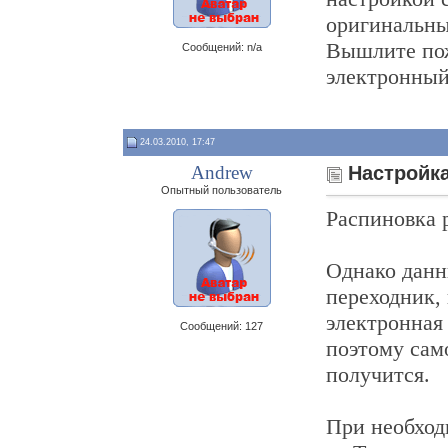
оригинальны
Вышлите пож
Сообщений: n/a
электронный
24.03.2010, 17:47
Andrew
Настройка
Опытный пользователь
Распиновка 
Однако данн
переходник,
электронная
Сообщений: 127
поэтому само
получится.
При необход