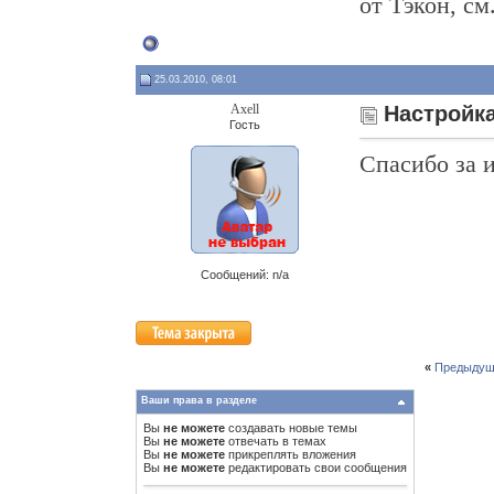
от Тэкон, см
25.03.2010, 08:01
Axell
Настройка
Гость
Спасибо за 
Сообщений: n/a
«
Предыдущ
Ваши права в разделе
Вы
не можете
создавать новые темы
Вы
не можете
отвечать в темах
Вы
не можете
прикреплять вложения
Вы
не можете
редактировать свои сообщения