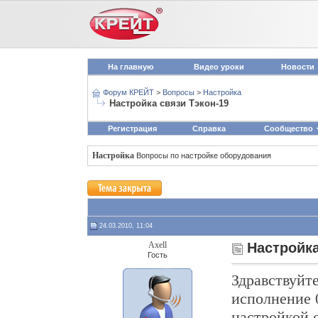
На главную
Видео уроки
Новости
Форум КРЕЙТ
>
Вопросы
>
Настройка
Настройка связи Тэкон-19
Регистрация
Справка
Сообщество
Настройка
Вопросы по настройке оборудования
24.03.2010, 11:04
Axell
Настройка
Гость
Здравствуйте
исполнение 
настройкой с