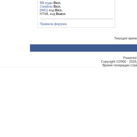
BB коды
Вкл.
Смайлы
Вкл.
[IMG]
код
Вкл.
HTML код
Выкл.
Правила форума
Текущее врем
Powered b
Copyright ©2000 - 2026,
Время генерации ст