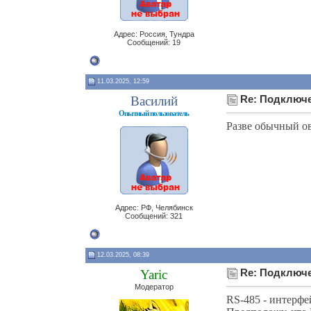
Адрес: Россия, Тундра
Сообщений: 19
11.03.2025, 12:59
Василий
Re: Подключе
Опытный пользователь
Разве обычный ов
Адрес: РФ, Челябинск
Сообщений: 321
12.03.2025, 08:39
Yaric
Re: Подключе
Модератор
RS-485 - интерфе