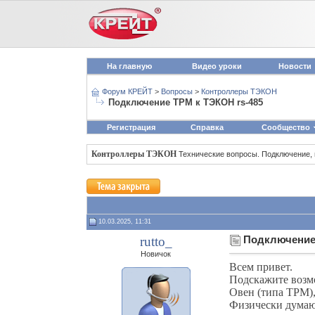
На главную
Видео уроки
Новости
Форум КРЕЙТ
>
Вопросы
>
Контроллеры ТЭКОН
Подключение ТРМ к ТЭКОН rs-485
Регистрация
Справка
Сообщество
Контроллеры ТЭКОН
Технические вопросы. Подключение,
10.03.2025, 11:31
rutto_
Подключение 
Новичок
Всем привет.
Подскажите возм
Овен (типа ТРМ),
Физически думаю