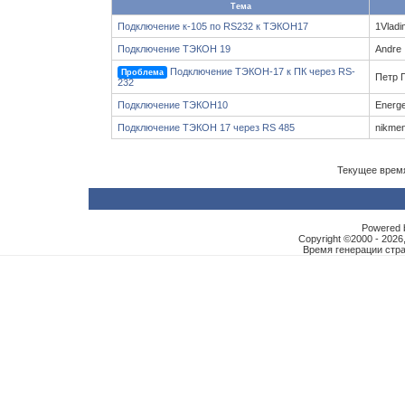
Тема
Подключение к-105 по RS232 к ТЭКОН17
1Vladi
Подключение ТЭКОН 19
Andre
Подключение ТЭКОН-17 к ПК через RS-
Проблема
Петр 
232
Подключение ТЭКОН10
Energe
Подключение ТЭКОН 17 через RS 485
nikme
Текущее врем
Powered b
Copyright ©2000 - 2026,
Время генерации ст