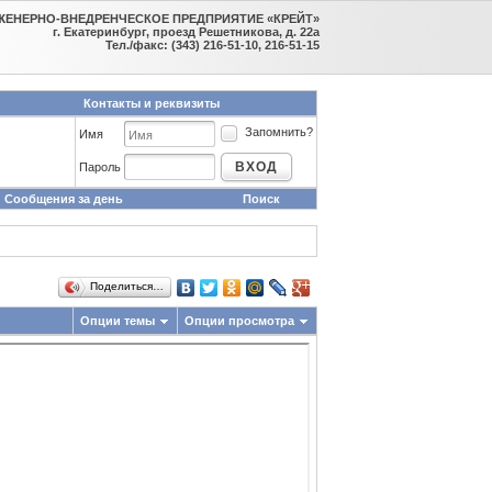
ЖЕНЕРНО-ВНЕДРЕНЧЕСКОЕ ПРЕДПРИЯТИЕ «КРЕЙТ»
г. Екатеринбург, проезд Решетникова, д. 22а
Тел./факс: (343) 216-51-10, 216-51-15
Контакты и реквизиты
Запомнить?
Имя
ВХОД
Пароль
Сообщения за день
Поиск
Поделиться…
Опции темы
Опции просмотра