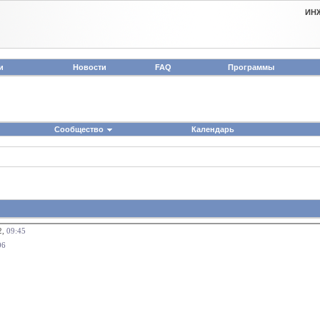
ИН
и
Новости
FAQ
Программы
Сообщество
Календарь
2,
09:45
06