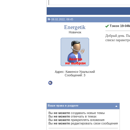
08.02.2022, 09:45
Energetik
Тэкон 19-04
Новичок
Добрый день. Пы
списке параметр
Адрес: Каменск-Уральский
Сообщений: 3
Ваши права в разделе
Вы
не можете
создавать новые темы
Вы
не можете
отвечать в темах
Вы
не можете
прикреплять вложения
Вы
не можете
редактировать свои сообщения