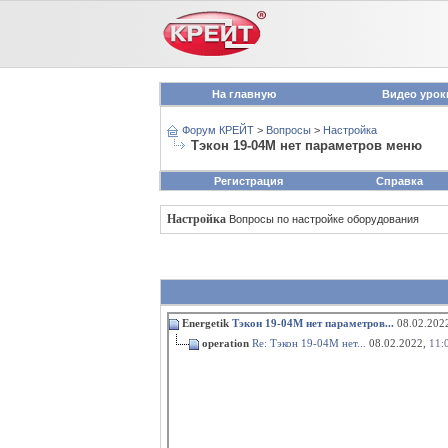
На главную
Видео урок
Форум КРЕЙТ
>
Вопросы
>
Настройка
Тэкон 19-04М нет параметров меню
Регистрация
Справка
Настройка
Вопросы по настройке оборудования
Energetik
Тэкон 19-04М нет параметров...
08.02.202
operation
Re: Тэкон 19-04М нет...
08.02.2022,
11: