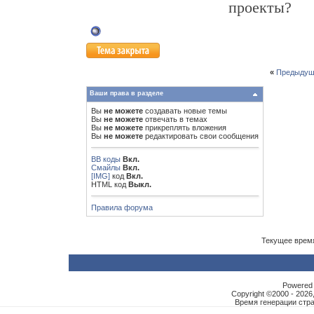
проекты?
«
Предыдущ
Ваши права в разделе
Вы
не можете
создавать новые темы
Вы
не можете
отвечать в темах
Вы
не можете
прикреплять вложения
Вы
не можете
редактировать свои сообщения
BB коды
Вкл.
Смайлы
Вкл.
[IMG]
код
Вкл.
HTML код
Выкл.
Правила форума
Текущее врем
Powered b
Copyright ©2000 - 2026,
Время генерации ст