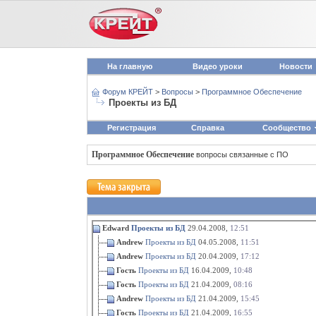
На главную
Видео уроки
Новости
Форум КРЕЙТ
>
Вопросы
>
Программное Обеспечение
Проекты из БД
Регистрация
Справка
Сообщество
Программное Обеспечение
вопросы связанные с ПО
Edward
Проекты из БД
29.04.2008,
12:51
Andrew
Проекты из БД
04.05.2008,
11:51
Andrew
Проекты из БД
20.04.2009,
17:12
Гость
Проекты из БД
16.04.2009,
10:48
Гость
Проекты из БД
21.04.2009,
08:16
Andrew
Проекты из БД
21.04.2009,
15:45
Гость
Проекты из БД
21.04.2009,
16:55