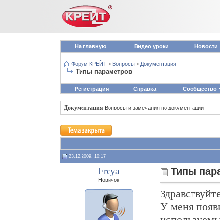
На главную
Видео уроки
Новости
Форум КРЕЙТ
>
Вопросы
>
Документация
Типы параметров
Регистрация
Справка
Сообщество
Документация
Вопросы и замечания по документации
23.12.2009, 10:17
Freya
Типы пар
Новичок
Здравствуйте
У меня появ
используемы