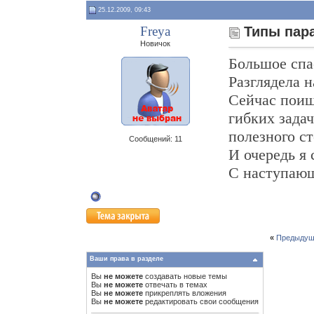
25.12.2009, 09:43
Freya
Типы пар
Новичок
Большое спас
Разглядела 
Сейчас поищ
гибких задач
полезного ст
Сообщений: 11
И очередь я 
С наступающ
«
Предыдущ
Ваши права в разделе
Вы
не можете
создавать новые темы
Вы
не можете
отвечать в темах
Вы
не можете
прикреплять вложения
Вы
не можете
редактировать свои сообщения