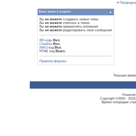
«
Предыдущ
Ваши права в разделе
Вы
не можете
создавать новые темы
Вы
не можете
отвечать в темах
Вы
не можете
прикреплять вложения
Вы
не можете
редактировать свои сообщения
BB коды
Вкл.
Смайлы
Вкл.
[IMG]
код
Вкл.
HTML код
Выкл.
Правила форума
Текущее врем
Powered b
Copyright ©2000 - 2026,
Время генерации ст