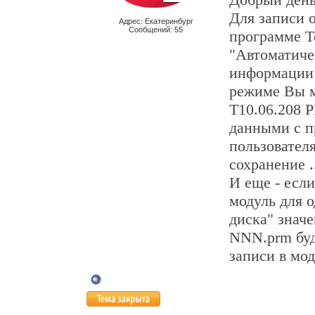
Для записи о
Адрес: Екатеринбург
Сообщений: 55
программе Т
"Автоматиче
информации 
режиме Вы м
Т10.06.208
данными с п
пользователя
сохранение .
И еще - есл
модуль для о
диска" знач
NNN.prm буд
записи в мод