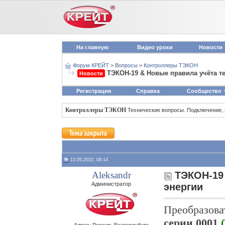
На главную
Видео уроки
Новости
Форум КРЕЙТ
>
Вопросы
>
Контроллеры ТЭКОН
ТЭКОН-19 & Новые правила учёта т
Новости
Регистрация
Справка
Сообщество
Контроллеры ТЭКОН
Технические вопросы. Подключение,
13.05.2015, 08:14
Aleksandr
ТЭКОН-19
Администратор
энергии
Преобразова
серии 0001