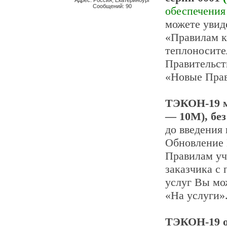
Адрес: Россия, Екатеринбург
Сообщений: 90
обеспечения
можете увид
«Правилам к
теплоносите
Правительств
«Новые Прав
ТЭКОН-19 м
— 10М), без
до введения
Обновление 
Правилам уч
заказчика с
услуг Вы мо
«На услуги»
ТЭКОН-19 о