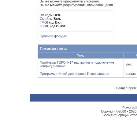
Вы
не можете
прикреплять вложения
Вы
не можете
редактировать свои сообщения
BB коды
Вкл.
Смайлы
Вкл.
[IMG]
код
Вкл.
HTML код
Выкл.
Правила форума
Похожие темы
Тема
Проблема ТЭКОН-17 настройка и подключение
alex
конфигуривание
Программа KreitS для опроса Тэкон зависает
kastas
Текущее врем
Powered b
Copyright ©2000 - 2026,
Время генерации ст