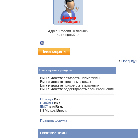
Адрес: Россия,Челябинск
Сообщений: 2
«
Предыдущ
Ваши права в разделе
Вы
не можете
создавать новые темы
Вы
не можете
отвечать в темах
Вы
не можете
прикреплять вложения
Вы
не можете
редактировать свои сообщения
BB коды
Вкл.
Смайлы
Вкл.
[IMG]
код
Вкл.
HTML код
Выкл.
Правила форума
Похожие темы