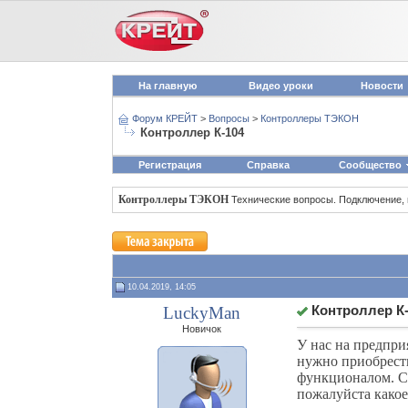
На главную
Видео уроки
Новости
Форум КРЕЙТ
>
Вопросы
>
Контроллеры ТЭКОН
Контроллер К-104
Регистрация
Справка
Сообщество
Контроллеры ТЭКОН
Технические вопросы. Подключение,
10.04.2019, 14:05
LuckyMan
Контроллер К
Новичок
У нас на предпри
нужно приобрести
функционалом. С
пожалуйста какое