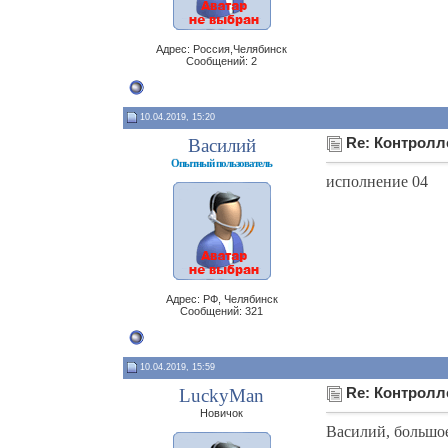
Адрес: Россия,Челябинск
Сообщений: 2
10.04.2019, 15:20
Василий
Re: Контролл
Опытный пользователь
исполнение 04
Адрес: РФ, Челябинск
Сообщений: 321
10.04.2019, 15:59
LuckyMan
Re: Контролл
Новичок
Василий, большое