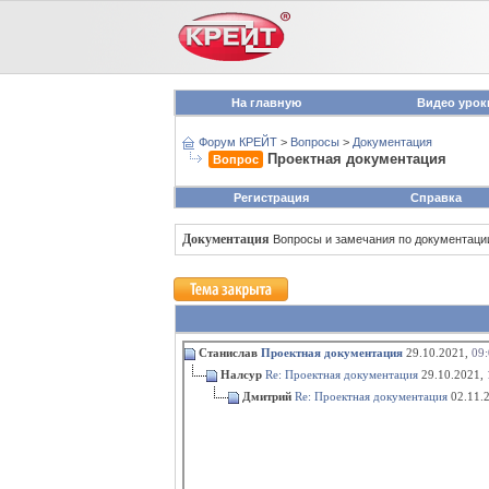
На главную
Видео урок
Форум КРЕЙТ
>
Вопросы
>
Документация
Проектная документация
Вопрос
Регистрация
Справка
Документация
Вопросы и замечания по документаци
Станислав
Проектная документация
29.10.2021,
09:
Налсур
Re: Проектная документация
29.10.2021,
Дмитрий
Re: Проектная документация
02.11.