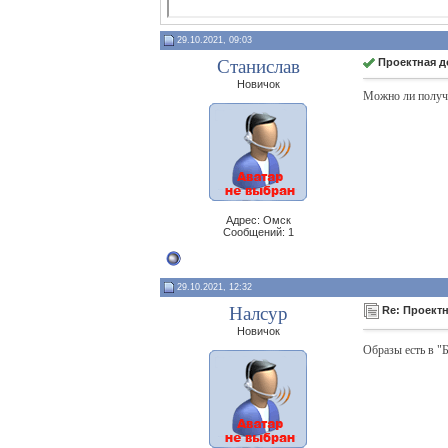
29.10.2021, 09:03
Станислав
Проектная д
Новичок
Можно ли получи
Адрес: Омск
Сообщений: 1
29.10.2021, 12:32
Налсур
Re: Проект
Новичок
Образы есть в 