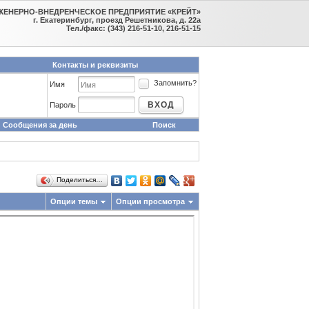
ЖЕНЕРНО-ВНЕДРЕНЧЕСКОЕ ПРЕДПРИЯТИЕ «КРЕЙТ»
г. Екатеринбург, проезд Решетникова, д. 22а
Тел./факс: (343) 216-51-10, 216-51-15
Контакты и реквизиты
Запомнить?
Имя
ВХОД
Пароль
Сообщения за день
Поиск
Поделиться…
Опции темы
Опции просмотра