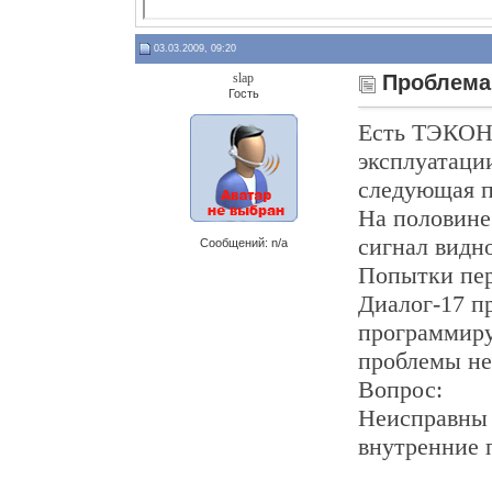
03.03.2009, 09:20
slap
Проблема
Гость
Есть ТЭКОН-
эксплуатаци
следующая п
На половине
сигнал видно
Сообщений: n/a
Попытки пе
Диалог-17 п
программиру
проблемы не
Вопрос:
Неисправны 
внутренние 