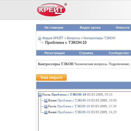
На главную
Видео уроки
Новости
Форум КРЕЙТ
>
Вопросы
>
Контроллеры ТЭКОН
Проблема с ТЭКОН-10
Регистрация
Справка
Сообщество
Контроллеры ТЭКОН
Технические вопросы. Подключение,
Гость
Проблема с ТЭКОН-10
03.03.2009,
09:20
Konst
Проблема с ТЭКОН-10
03.03.2009,
10:08
Гость
Проблема с ТЭКОН-10
03.03.2009,
12:38
Konst
Проблема с ТЭКОН-10
03.03.2009,
16:29