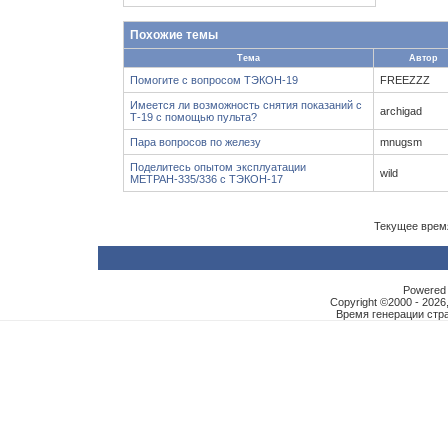
Похожие темы
Тема
Автор
Помогите с вопросом ТЭКОН-19
FREEZZZ
Имеется ли возможность снятия показаний с
archigad
Т-19 с помощью пульта?
Пара вопросов по железу
mnugsm
Поделитесь опытом эксплуатации
wild
МЕТРАН-335/336 с ТЭКОН-17
Текущее врем
Powered b
Copyright ©2000 - 2026,
Время генерации ст