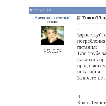
17.02.2013, 18:38
Александрзеленый
Тэкон19 
Новичок
I.
Здравствуйт
потребления
питания:
Адрес: казань
1.по трубе з
Сообщений: 7
2.в архив пр
продолжител
показания.
3.ничего не
II.
Как в Текон