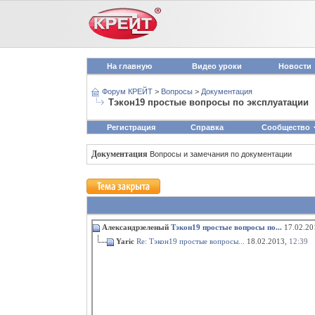
На главную
Видео уроки
Новости
Форум КРЕЙТ
>
Вопросы
>
Документация
Тэкон19 простые вопросы по эксплуатации
Регистрация
Справка
Сообщество
Документация
Вопросы и замечания по документации
Александрзеленый
Тэкон19 простые вопросы по...
17.02.20
Yaric
Re: Тэкон19 простые вопросы...
18.02.2013,
12:39