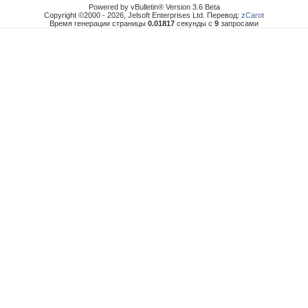
Powered by vBulletin® Version 3.6 Beta
Copyright ©2000 - 2026, Jelsoft Enterprises Ltd. Перевод:
zCarot
Время генерации страницы
0.01817
секунды с
9
запросами