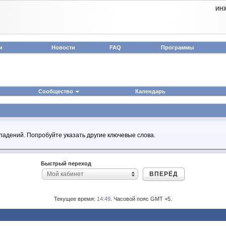
ИН
и
Новости
FAQ
Программы
Сообщество
Календарь
падений. Попробуйте указать другие ключевые слова.
Быстрый переход
ВПЕРЁД
Мой кабинет
Текущее время:
14:49
. Часовой пояс GMT +5.