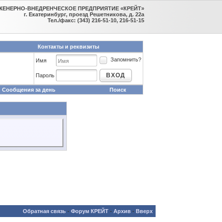
ЖЕНЕРНО-ВНЕДРЕНЧЕСКОЕ ПРЕДПРИЯТИЕ «КРЕЙТ»
г. Екатеринбург, проезд Решетникова, д. 22а
Тел./факс: (343) 216-51-10, 216-51-15
Контакты и реквизиты
Запомнить?
Имя
ВХОД
Пароль
Сообщения за день
Поиск
Обратная связь
-
Форум КРЕЙТ
-
Архив
-
Вверх