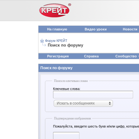
На главную
Видео уроки
Новости
Форум КРЕЙТ
Поиск по форуму
Регистрация
Справка
Сообщество
Поиск по форуму
Поиск по ключевым словам
Ключевые слова:
Искать в сообщениях
Подтверждение изображения
Пожалуйста, введите шесть букв и/или цифр, которые