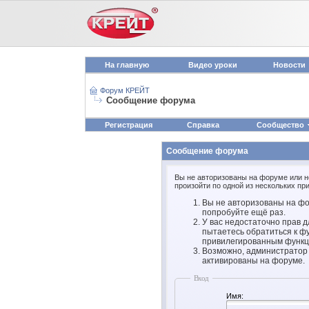
На главную
Видео уроки
Новости
Форум КРЕЙТ
Сообщение форума
Регистрация
Справка
Сообщество
Сообщение форума
Вы не авторизованы на форуме или не
произойти по одной из нескольких при
Вы не авторизованы на фо
попробуйте ещё раз.
У вас недостаточно прав д
пытаетесь обратиться к ф
привилегированным функц
Возможно, администратор 
активированы на форуме.
Вход
Имя: