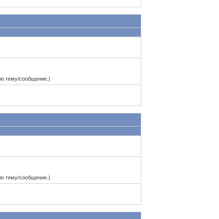
ю тему/сообщение.)
ю тему/сообщение.)