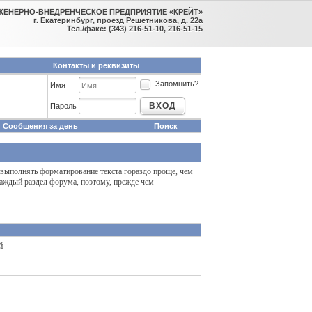
ЖЕНЕРНО-ВНЕДРЕНЧЕСКОЕ ПРЕДПРИЯТИЕ «КРЕЙТ»
г. Екатеринбург, проезд Решетникова, д. 22а
Тел./факс: (343) 216-51-10, 216-51-15
Контакты и реквизиты
Запомнить?
Имя
ВХОД
Пароль
Сообщения за день
Поиск
 выполнять форматирование текста гораздо проще, чем
аждый раздел форума, поэтому, прежде чем
й