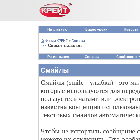
На главную
Видео уроки
Новости
Форум КРЕЙТ
>
Справка
Список смайлов
Регистрация
Справка
Сообщество
Смайлы
Смайлы (smile - улыбка) - это м
которые используются для перед
пользуетесь чатами или электрон
известна концепция использова
текстовых смайлов автоматическ
Чтобы не испортить сообщение 
можете их отключить. Это особен