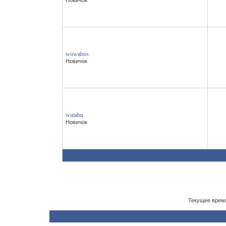
Новичок
wowabos
Новичок
wutabu
Новичок
Текущее врем