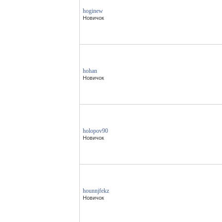
hoginew
Новичок
hohan
Новичок
holopov90
Новичок
hounnjfekz
Новичок