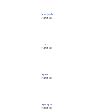
hperjjoniz
Новичок
Hrem
Новичок
hynes
Новичок
hyouqqu
Новичок