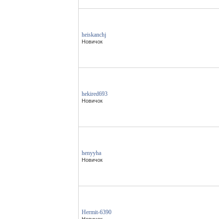
heiskanchj
Новичок
hekired693
Новичок
henyyha
Новичок
Hermit-6390