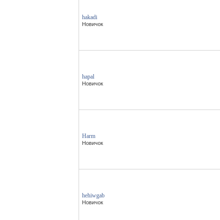
hakadi
Новичок
hapal
Новичок
Harm
Новичок
hehiwgab
Новичок