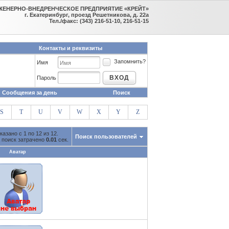
ЖЕНЕРНО-ВНЕДРЕНЧЕСКОЕ ПРЕДПРИЯТИЕ «КРЕЙТ»
г. Екатеринбург, проезд Решетникова, д. 22а
Тел./факс: (343) 216-51-10, 216-51-15
Контакты и реквизиты
Запомнить?
Имя
ВХОД
Пароль
Сообщения за день
Поиск
S
T
U
V
W
X
Y
Z
казано с 1 по 12 из 12.
Поиск пользователей
 поиск затрачено
0.01
сек.
Аватар