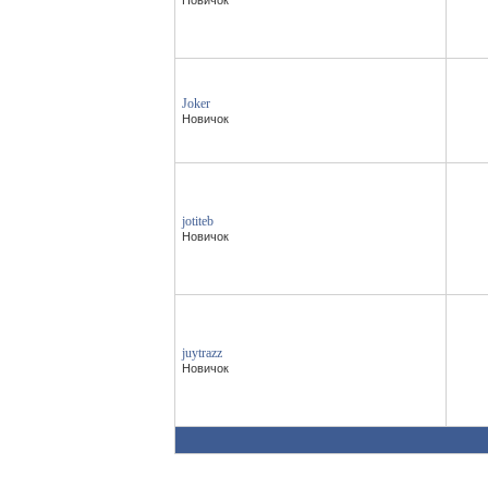
Новичок
Joker
Новичок
jotiteb
Новичок
juytrazz
Новичок