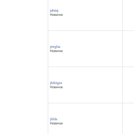
jabitaj
Новичок
jetrgfaz
Новичок
jhtfeigea
Новичок
jifida
Новичок