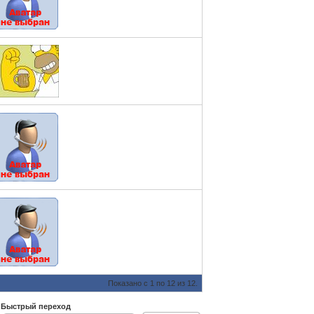
Показано с 1 по 12 из 12.
Быстрый переход