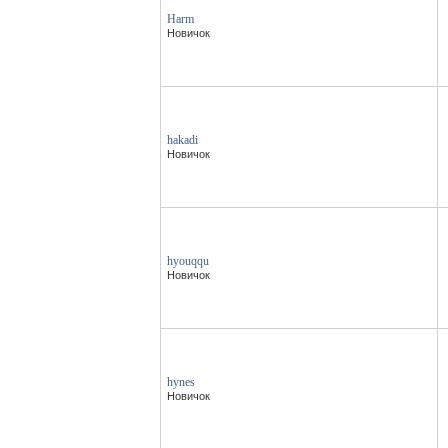
Harm
Новичок
hakadi
Новичок
hyouqqu
Новичок
hynes
Новичок