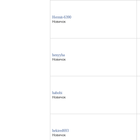
Hermit-6390
Новичок
henyyha
Новичок
habobi
Новичок
hekired693
Новичок