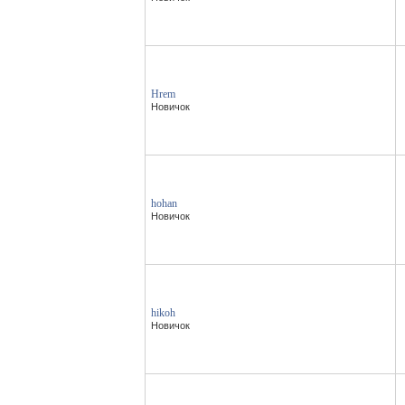
Hrem
Новичок
hohan
Новичок
hikoh
Новичок