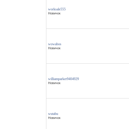
worksale555
Новичок
wowabos
Новичок
williamparker9404929
Новичок
wutabu
Новичок