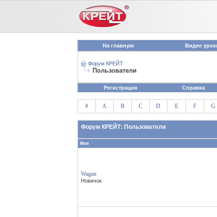
На главную
Видео урок
Форум КРЕЙТ
Пользователи
Регистрация
Справка
#
A
B
C
D
E
F
G
Форум КРЕЙТ: Пользователи
Имя
Wagan
Новичок