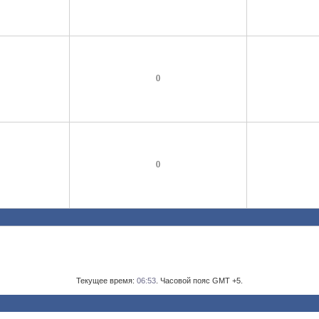
0
0
Текущее время:
06:53
. Часовой пояс GMT +5.