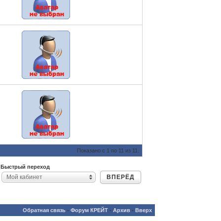
Показано с 1 по 11 из 11.
Быстрый переход
ВПЕРЁД
Мой кабинет
Обратная связь
-
Форум КРЕЙТ
-
Архив
-
Вверх