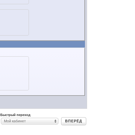
Быстрый переход
ВПЕРЁД
Мой кабинет