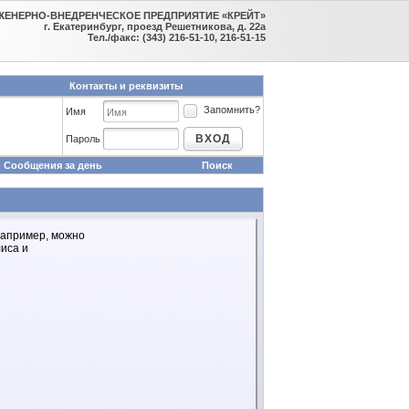
ЖЕНЕРНО-ВНЕДРЕНЧЕСКОЕ ПРЕДПРИЯТИЕ «КРЕЙТ»
г. Екатеринбург, проезд Решетникова, д. 22а
Тел./факс: (343) 216-51-10, 216-51-15
Контакты и реквизиты
Запомнить?
Имя
ВХОД
Пароль
Сообщения за день
Поиск
например, можно
иса и