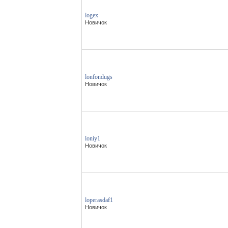
logex
Новичок
lonfondugs
Новичок
loniy1
Новичок
loperasdaf1
Новичок