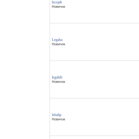
lecojab
Новичок
Legaha
Новичок
legahib
Новичок
lehalip
Новичок