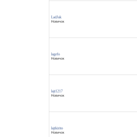
LadJak
Новичок
lagefo
Новичок
lajt1217
Новичок
lajtkirito
Новичок