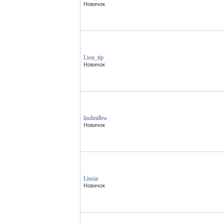
Новичок
Lion_tip
Новичок
liudmilbw
Новичок
Liusia
Новичок