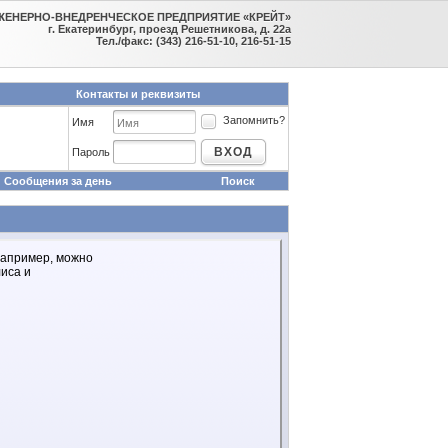
ЖЕНЕРНО-ВНЕДРЕНЧЕСКОЕ ПРЕДПРИЯТИЕ «КРЕЙТ»
г. Екатеринбург, проезд Решетникова, д. 22а
Тел./факс: (343) 216-51-10, 216-51-15
Контакты и реквизиты
Запомнить?
Имя
ВХОД
Пароль
Сообщения за день
Поиск
например, можно
иса и