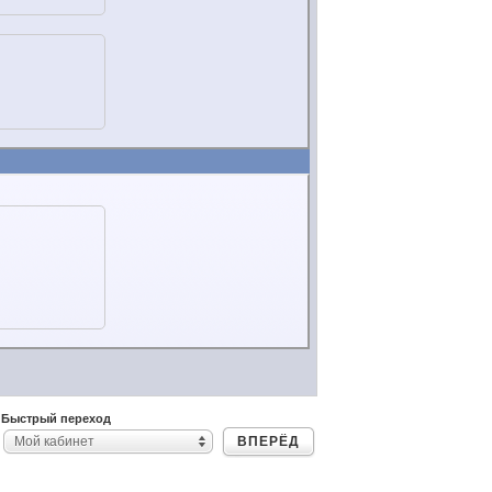
Быстрый переход
ВПЕРЁД
Мой кабинет