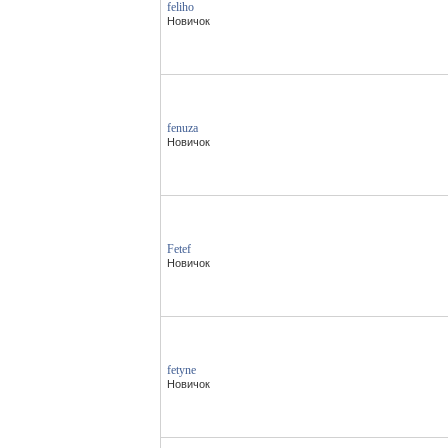
feliho
Новичок
fenuza
Новичок
Fetef
Новичок
fetyne
Новичок