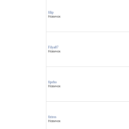
filip
Новичок
Filya87
Новичок
fipeho
Новичок
firiros
Новичок