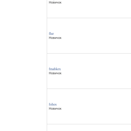
Новичок
flur
Новичок
fmabkex
Новичок
fohos
Новичок