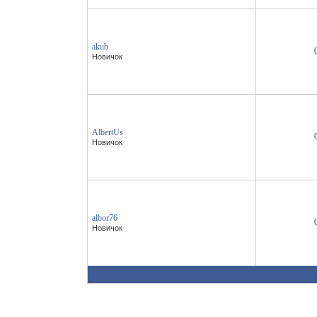
akub
Новичок
AlbertUs
Новичок
albor76
Новичок