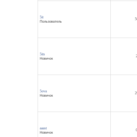
5it
5
Пользователь
5its
Новичок
5ova
2
Новичок
aaast
Новичок