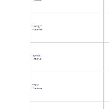
Новичок
Rawager
Новичок
rayenian
Новичок
realise
Новичок