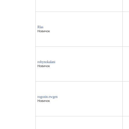
Rlas
Новичок
robynokalani
Новичок
rogozin.ewgen
Новичок