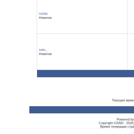
ruslan
Новичок
rutto_
Новичок
Текущее врем
Powered by 
Copyright ©2000 - 2026,
Время генерации ст