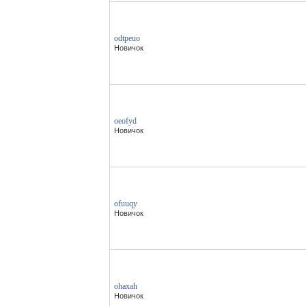
odtpeuo
Новичок
oeofyd
Новичок
ofuuqy
Новичок
ohaxah
Новичок