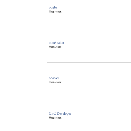
oogba
Новичок
oooehtalon
Новичок
opaoxy
Новичок
OPC Developer
Новичок