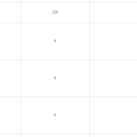
224
0
0
0