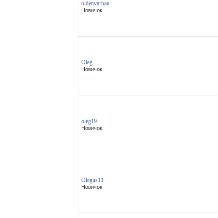
oldenvarban
Новичок
Oleg
Новичок
oleg19
Новичок
Olegus11
Новичок