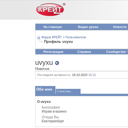
На главную
Видео уроки
Новости
Форум КРЕЙТ
>
Пользователи
Профиль uvyxu
Регистрация
Справка
Сообщество
uvyxu
Новичок
Последняя активность:
18.10.2023
15:21
Обо мне
Статистика
О uvyxu
Биография
Играю в казино
Откуда Вы
Екатеринбург