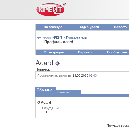
На главную
Видео уроки
Новости
Форум КРЕЙТ
>
Пользователи
Профиль Acard
Регистрация
Справка
Сообщество
Acard
Новичок
Последняя активность:
13.05.2023
07:03
Обо мне
Статистика
О Acard
Откуда Вы
111
Текущее врем