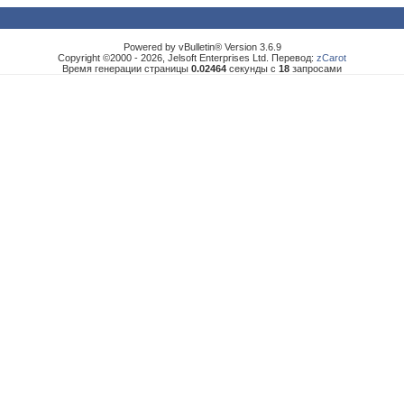
Powered by vBulletin® Version 3.6.9
Copyright ©2000 - 2026, Jelsoft Enterprises Ltd. Перевод:
zCarot
Время генерации страницы
0.02464
секунды с
18
запросами