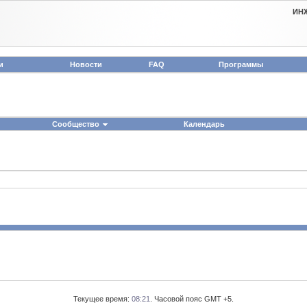
ИН
и
Новости
FAQ
Программы
Сообщество
Календарь
Текущее время:
08:21
. Часовой пояс GMT +5.