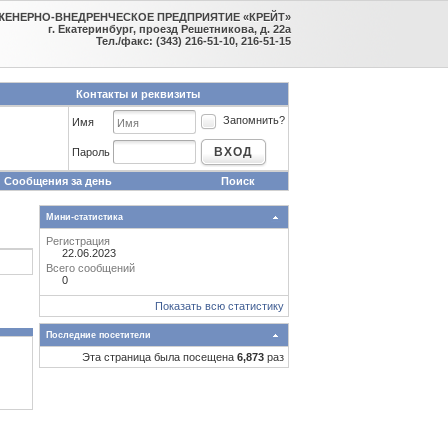
ЖЕНЕРНО-ВНЕДРЕНЧЕСКОЕ ПРЕДПРИЯТИЕ «КРЕЙТ»
г. Екатеринбург, проезд Решетникова, д. 22а
Тел./факс: (343) 216-51-10, 216-51-15
Контакты и реквизиты
Запомнить?
Имя
ВХОД
Пароль
Сообщения за день
Поиск
Мини-статистика
Регистрация
22.06.2023
Всего сообщений
0
Показать всю статистику
Последние посетители
Эта страница была посещена
6,873
раз