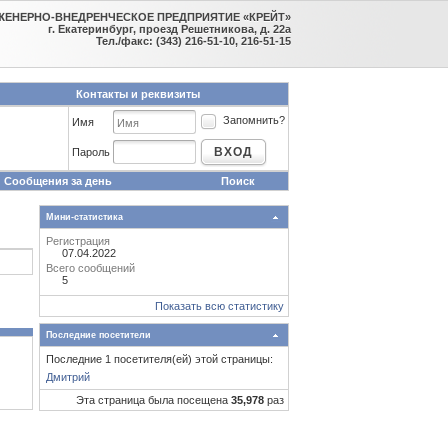
ЖЕНЕРНО-ВНЕДРЕНЧЕСКОЕ ПРЕДПРИЯТИЕ «КРЕЙТ»
г. Екатеринбург, проезд Решетникова, д. 22а
Тел./факс: (343) 216-51-10, 216-51-15
Контакты и реквизиты
Запомнить?
Имя
ВХОД
Пароль
Сообщения за день
Поиск
Мини-статистика
Регистрация
07.04.2022
Всего сообщений
5
Показать всю статистику
Последние посетители
Последние 1 посетителя(ей) этой страницы:
Дмитрий
Эта страница была посещена
35,978
раз