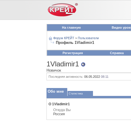
На главную
Видео урок
Форум КРЕЙТ
>
Пользователи
Профиль 1Vladimir1
Регистрация
Справка
1Vladimir1
Новичок
Последняя активность:
06.05.2022
08:11
Обо мне
Статистика
О 1Vladimir1
Откуда Вы
Россия