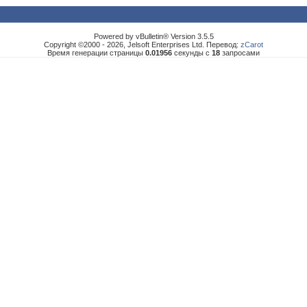
Powered by vBulletin® Version 3.5.5
Copyright ©2000 - 2026, Jelsoft Enterprises Ltd. Перевод:
zCarot
Время генерации страницы
0.01956
секунды с
18
запросами