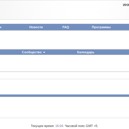
ИН
и
Новости
FAQ
Программы
Сообщество
Календарь
Текущее время:
16:04
. Часовой пояс GMT +5.