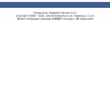
Powered by vBulletin® Version 3.6.3
Copyright ©2000 - 2026, Jelsoft Enterprises Ltd. Перевод:
zCarot
Время генерации страницы
0.02267
секунды с
18
запросами