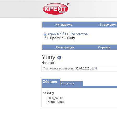
На главную
Видео урок
Форум КРЕЙТ
>
Пользователи
Профиль Yuriy
Регистрация
Справка
Yuriy
Новичок
Последняя активность:
30.07.2020
11:48
Обо мне
Статистика
О Yuriy
Откуда Вы
Краснодар