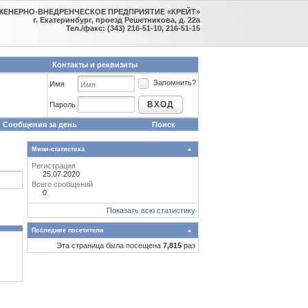
ЖЕНЕРНО-ВНЕДРЕНЧЕСКОЕ ПРЕДПРИЯТИЕ «КРЕЙТ»
г. Екатеринбург, проезд Решетникова, д. 22а
Тел./факс: (343) 216-51-10, 216-51-15
Контакты и реквизиты
Запомнить?
Имя
ВХОД
Пароль
Сообщения за день
Поиск
Мини-статистика
Регистрация
25.07.2020
Всего сообщений
0
Показать всю статистику
Последние посетители
Эта страница была посещена
7,815
раз