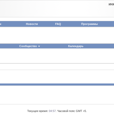
ИН
и
Новости
FAQ
Программы
Сообщество
Календарь
Текущее время:
04:57
. Часовой пояс GMT +5.