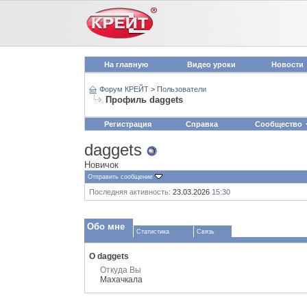
На главную
Видео уроки
Новости
Форум КРЕЙТ
>
Пользователи
Профиль daggets
Регистрация
Справка
Сообщество
daggets
Новичок
Отправить сообщение
Последняя активность:
23.03.2026
15:30
Обо мне
Статистика
Связь
О daggets
Откуда Вы
Махачкала