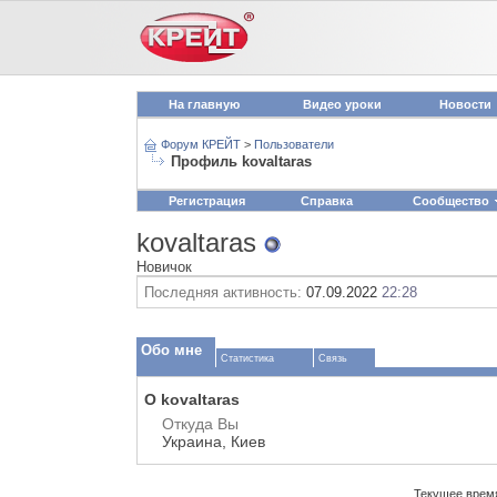
На главную
Видео уроки
Новости
Форум КРЕЙТ
>
Пользователи
Профиль kovaltaras
Регистрация
Справка
Сообщество
kovaltaras
Новичок
Последняя активность:
07.09.2022
22:28
Обо мне
Статистика
Связь
О kovaltaras
Откуда Вы
Украина, Киев
Текущее врем