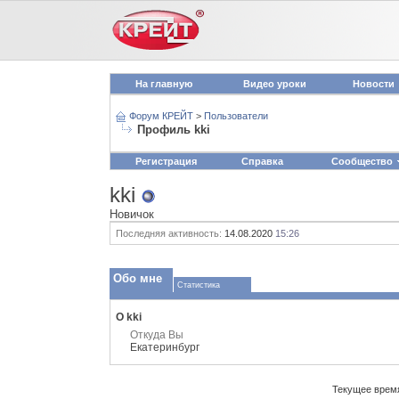
На главную
Видео уроки
Новости
Форум КРЕЙТ
>
Пользователи
Профиль kki
Регистрация
Справка
Сообщество
kki
Новичок
Последняя активность:
14.08.2020
15:26
Обо мне
Статистика
О kki
Откуда Вы
Екатеринбург
Текущее врем