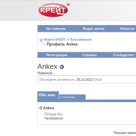
На главную
Видео уроки
Новости
Форум КРЕЙТ
>
Пользователи
Профиль Ankex
Регистрация
Справка
Сообщество
Ankex
Новичок
Последняя активность:
25.10.2012
16:01
Обо мне
Статистика
О Ankex
Откуда Вы
Челябинск
Текущее врем